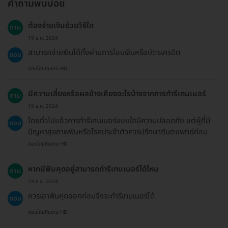
คำถามพบบ่อย
ต้องจ่ายเงินด้วยวิธีใด
ถาม
19 ธ.ค. 2024
สามารถจ่ายเงินได้ทั้งผ่านการโอนเงินหรือบัตรเครดิต
ตอบ
ตอบโดยทีมงาน HD
มีความเสี่ยงหรือผลข้างเคียงอะไรบ้างจากการทำรีเทนเนอร์
ถาม
19 ธ.ค. 2024
โดยทั่วไปแล้วการทำรีเทนเนอร์แบบใสมีความปลอดภัย แต่ผู้ที่มี
ตอบ
ปัญหาสุขภาพฟันหรือโรคประจำตัวควรปรึกษาทันตแพทย์ก่อน
ตอบโดยทีมงาน HD
หากมีฟันคุดอยู่สามารถทำรีเทนเนอร์ได้ไหม
ถาม
19 ธ.ค. 2024
ควรเอาฟันคุดออกก่อนจึงจะทำรีเทนเนอร์ได้
ตอบ
ตอบโดยทีมงาน HD