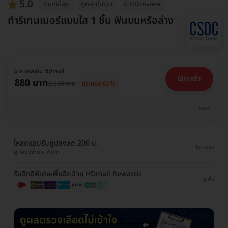
5.0
ขายดีที่สุด
ถูกสุดในเว็บ
มี HDreview
ทำรีเทนเนอร์แบบใส 1 ชิ้น ฟันบนหรือล่าง
ราคาจองกับ HDmall
ใส่ตะกร้า
880 บาท
2,500 บาท
ประหยัด 65%
ขยาย
โหลดแอปรับคูปองลด 200 บ.
โหลดเลย
คูปองมีจำนวนจำกัด
รับสิทธิพิเศษเพิ่มอีกด้วย HDmall Rewards
ดูเพิ่ม