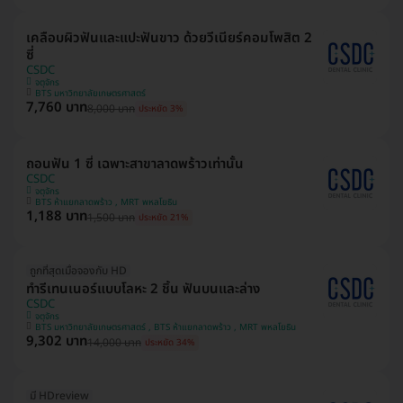
เคลือบผิวฟันและแปะฟันขาว ด้วยวีเนียร์คอมโพสิต 2
ซี่
CSDC
จตุจักร
BTS มหาวิทยาลัยเกษตรศาสตร์
7,760 บาท
8,000 บาท
ประหยัด 3%
ถอนฟัน 1 ซี่ เฉพาะสาขาลาดพร้าวเท่านั้น
CSDC
จตุจักร
BTS ห้าแยกลาดพร้าว , MRT พหลโยธิน
1,188 บาท
1,500 บาท
ประหยัด 21%
ถูกที่สุดเมื่อจองกับ HD
ทำรีเทนเนอร์แบบโลหะ 2 ชิ้น ฟันบนและล่าง
CSDC
จตุจักร
BTS มหาวิทยาลัยเกษตรศาสตร์ , BTS ห้าแยกลาดพร้าว , MRT พหลโยธิน
9,302 บาท
14,000 บาท
ประหยัด 34%
มี HDreview