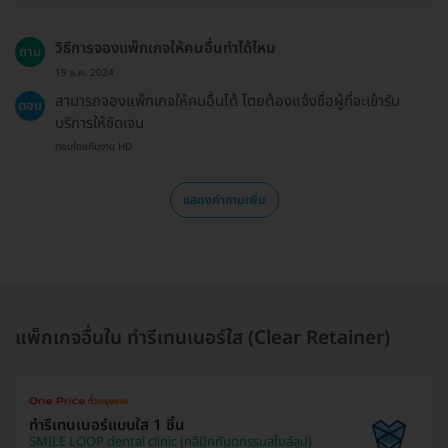
วิธีการจองแพ็กเกจให้คนอื่นทำได้ไหม
ถาม
19 ธ.ค. 2024
สามารถจองแพ็กเกจให้คนอื่นได้ โดยต้องแจ้งชื่อผู้ที่จะเข้ารับ
ตอบ
บริการให้ชัดเจน
ตอบโดยทีมงาน HD
แสดงคำถามเพิ่ม
แพ็กเกจอื่นใน ทำรีเทนเนอร์ใส (Clear Retainer)
ทำรีเทนเนอร์แบบใส 1 ชิ้น
SMILE LOOP dental clinic (คลินิกทันตกรรมสไมล์ลูป)