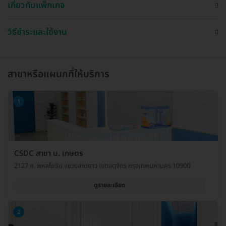
เกี่ยวกับแพ็กเกจ
วิธีชำระและใช้งาน
สาขาหรือแผนกที่ให้บริการ
1
CSDC สาขา ม. เกษตร
2127 ถ. พหลโยธิน แขวงลาดยาว เขตจตุจักร กรุงเทพมหานคร 10900
ดูรายละเอียด
2