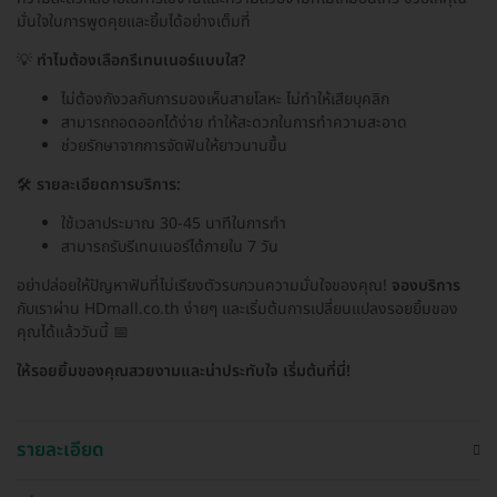
มั่นใจในการพูดคุยและยิ้มได้อย่างเต็มที่
💡
ทำไมต้องเลือกรีเทนเนอร์แบบใส?
ไม่ต้องกังวลกับการมองเห็นสายโลหะ ไม่ทำให้เสียบุคลิก
สามารถถอดออกได้ง่าย ทำให้สะดวกในการทำความสะอาด
ช่วยรักษาจากการจัดฟันให้ยาวนานขึ้น
🛠️
รายละเอียดการบริการ:
ใช้เวลาประมาณ 30-45 นาทีในการทำ
สามารถรับรีเทนเนอร์ได้ภายใน 7 วัน
อย่าปล่อยให้ปัญหาฟันที่ไม่เรียงตัวรบกวนความมั่นใจของคุณ!
จองบริการ
กับเราผ่าน HDmall.co.th ง่ายๆ และเริ่มต้นการเปลี่ยนแปลงรอยยิ้มของ
คุณได้แล้ววันนี้ 📅
ให้รอยยิ้มของคุณสวยงามและน่าประทับใจ เริ่มต้นที่นี่!
รายละเอียด