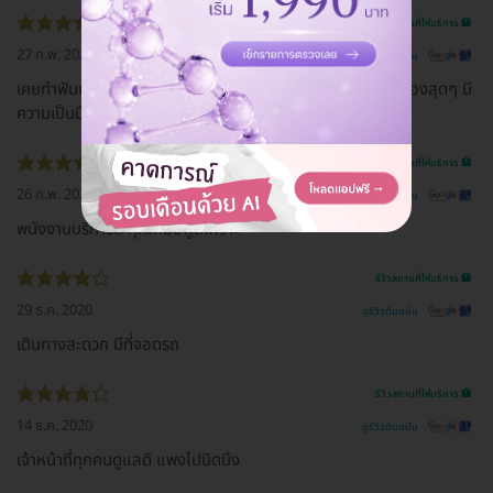
รีวิวสถานที่ให้บริการ 🏥
27 ก.พ. 2021
ดูรีวิวต้นฉบับ
เคยทำฟันแบรนด์นี้สมัยเด็กๆ หมอใจดีมากกกกก น่ารักเป็นกันเองสุดๆ มี
ความเป็นมืออาชีพ โตขึ้นมาอยากเจอหมอ เพื่อขอบคุณ 555
รีวิวสถานที่ให้บริการ 🏥
26 ก.พ. 2021
ดูรีวิวต้นฉบับ
พนังงานบริการดี คุณหมอพูดเพราะ
รีวิวสถานที่ให้บริการ 🏥
29 ธ.ค. 2020
ดูรีวิวต้นฉบับ
เดินทางสะดวก มีที่จอดรถ
รีวิวสถานที่ให้บริการ 🏥
14 ธ.ค. 2020
ดูรีวิวต้นฉบับ
เจ้าหน้าที่ทุกคนดูแลดี แพงไปนิดนึง