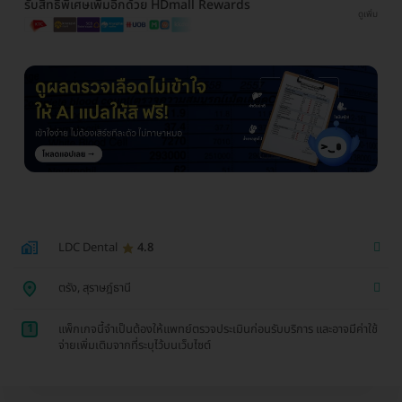
รับสิทธิพิเศษเพิ่มอีกด้วย HDmall Rewards
ดูเพิ่ม
LDC Dental
4.8
ตรัง, สุราษฎ์ธานี
1
แพ็กเกจนี้จำเป็นต้องให้แพทย์ตรวจประเมินก่อนรับบริการ และอาจมีค่าใช้
จ่ายเพิ่มเติมจากที่ระบุไว้บนเว็บไซต์