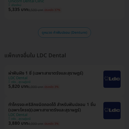
Unicorn Dental Clinic
เชียงใหม่
5,335 บาท
8,500 บาท
ประหยัด 37%
ดูหมวด ทำฟันปลอม (Denture)
แพ็กเกจอื่นใน LDC Dental
ผ่าฟันฝัง 1 ซี่ (เฉพาะสาขาตรังและสุราษฎร์)
LDC Dental
ตรัง , สุราษฎ์ธานี
5,820 บาท
6,000 บาท
ประหยัด 3%
ทำโครงอะคริลิกชนิดถอดได้ สำหรับฟันปลอม 1 ชิ้น
(เฉพาะโครง)(เฉพาะสาขาตรังและสุราษฎร์)
LDC Dental
ตรัง , สุราษฎ์ธานี
3,880 บาท
4,000 บาท
ประหยัด 3%