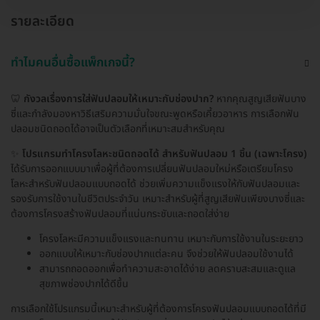
รายละเอียด
ทำไมคนอื่นซื้อแพ็กเกจนี้?
🦷
กังวลเรื่องการใส่ฟันปลอมให้เหมาะกับช่องปาก?
หากคุณสูญเสียฟันบาง
ซี่และกำลังมองหาวิธีเสริมความมั่นใจขณะพูดหรือเคี้ยวอาหาร การเลือกฟัน
ปลอมชนิดถอดได้อาจเป็นตัวเลือกที่เหมาะสมสำหรับคุณ
✨
โปรแกรมทำโครงโลหะชนิดถอดได้ สำหรับฟันปลอม 1 ชิ้น (เฉพาะโครง)
ได้รับการออกแบบมาเพื่อผู้ที่ต้องการเปลี่ยนฟันปลอมใหม่หรือเตรียมโครง
โลหะสำหรับฟันปลอมแบบถอดได้ ช่วยเพิ่มความแข็งแรงให้กับฟันปลอมและ
รองรับการใช้งานในชีวิตประจำวัน เหมาะสำหรับผู้ที่สูญเสียฟันเพียงบางซี่และ
ต้องการโครงสร้างฟันปลอมที่แน่นกระชับและถอดใส่ง่าย
โครงโลหะมีความแข็งแรงและทนทาน เหมาะกับการใช้งานในระยะยาว
ออกแบบให้เหมาะกับช่องปากแต่ละคน จึงช่วยให้ฟันปลอมใช้งานได้
สามารถถอดออกเพื่อทำความสะอาดได้ง่าย ลดคราบสะสมและดูแล
สุขภาพช่องปากได้ดีขึ้น
การเลือกใช้โปรแกรมนี้เหมาะสำหรับผู้ที่ต้องการโครงฟันปลอมแบบถอดได้ที่มี