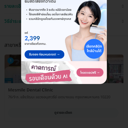
รายละเอียด
วิธีชำระและใช้งาน
สาขาหรือแผนกที่ให้บริการ
1
Mesmile Dental Clinic
76/9 ถ. แจ้งวัฒนะ แขวงอนุสาวรีย์ เขตบางเขน กรุงเทพมหานคร 10220
ดูรายละเอียด