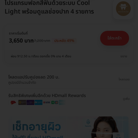
โปรแกรมฟอกสีฟันด้วยระบบ Cool
Light พร้อมดูแลช่องปาก 4 รายการ
ราคาเริ่มต้นที่
ใส่ตะกร้า
3,650 บาท
7,200 บาท
ประหยัด 49%
ผ่อน 912.50 บ./เดือน ดอกเบี้ย 0% นาน 4 เดือน
ขยาย
โหลดแอปรับคูปองลด 200 บ.
โหลดเลย
คูปองมีจำนวนจำกัด
รับสิทธิพิเศษเพิ่มอีกด้วย HDmall Rewards
ดูเพิ่ม