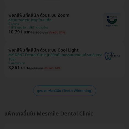
ฟอกสีฟันที่คลินิก ด้วยระบบ Zoom
คลินิกเวชกรรม พญาไท-เปาโล
จตุจักร
BTS หมอชิต , MRT สวนจตุจักร
10,791 บาท
16,300 บาท
ประหยัด 34%
ฟอกสีฟันที่คลินิก ด้วยระบบ Cool Light
MY DENT Dental Clinic (คลินิกทันตกรรมมายเดนท์ รามอินทรา
109)
คลองสามวา
3,861 บาท
4,500 บาท
ประหยัด 14%
ดูหมวด ฟอกสีฟัน (Teeth Whitening)
แพ็กเกจอื่นใน Mesmile Dental Clinic