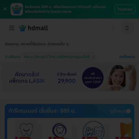
×
รับส่วนลด 200 บ. เพียงโหลดแอป HDmall ครั้งแรก
โหลดเลย
พร้อมรับสิทธิประโยชน์มากมาย
เรียงตาม
สถานที่ให้บริการ
ตัวกรองอื่น ๆ
ลบทั้งหมด
0 แพ็กเกจ
Haus Dental Clinic (คลินิกทันตกรรมเฮ้าส์)
ทำรีเทนเนอร์ เริ่มชิ้นละ 880 บ.
ดูทั้งหมด