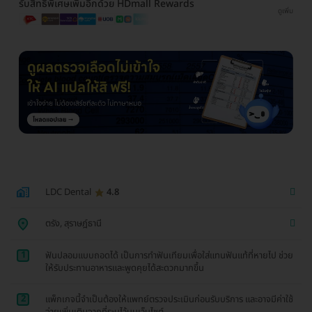
รับสิทธิพิเศษเพิ่มอีกด้วย HDmall Rewards
ดูเพิ่ม
LDC Dental
4.8
ตรัง, สุราษฎ์ธานี
1
ฟันปลอมแบบถอดได้ เป็นการทำฟันเทียมเพื่อใส่แทนฟันแท้ที่หายไป ช่วย
ให้รับประทานอาหารและพูดคุยได้สะดวกมากขึ้น
2
แพ็กเกจนี้จำเป็นต้องให้แพทย์ตรวจประเมินก่อนรับบริการ และอาจมีค่าใช้
จ่ายเพิ่มเติมจากที่ระบุไว้บนเว็บไซต์