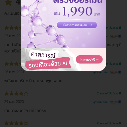
4.8
คะแนนเฉลี่ย
รีวิวสถานที่ให้บริการ 🏥
27 ก.พ. 2021
ดูรีวิวต้นฉบับ
เคยทำฟันแบรนด์นี้สมัยเด็กๆ หมอใจดีมากกกกก น่ารักเป็นกันเองสุดๆ มี
ความเป็นมืออาชีพ โตขึ้นมาอยากเจอหมอ เพื่อขอบคุณ 555
รีวิวสถานที่ให้บริการ 🏥
26 ก.พ. 2021
ดูรีวิวต้นฉบับ
พนังงานบริการดี คุณหมอพูดเพราะ
รีวิวสถานที่ให้บริการ 🏥
29 ธ.ค. 2020
ดูรีวิวต้นฉบับ
เดินทางสะดวก มีที่จอดรถ
รีวิวสถานที่ให้บริการ 🏥