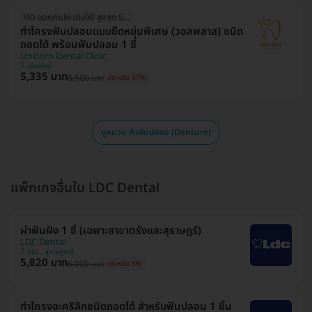
HD ออกค่าประเมินให้! สูงสุด 500 บ.
ทำโครงฟันปลอมแบบยืดหยุ่นพิเศษ (วอลพลาส) ชนิด
ถอดได้ พร้อมฟันปลอม 1 ซี่
Unicorn Dental Clinic
เชียงใหม่
5,335 บาท
8,500 บาท
ประหยัด 37%
ดูหมวด ทำฟันปลอม (Denture)
แพ็กเกจอื่นใน LDC Dental
ผ่าฟันฝัง 1 ซี่ (เฉพาะสาขาตรังและสุราษฎร์)
LDC Dental
ตรัง , สุราษฎ์ธานี
5,820 บาท
6,000 บาท
ประหยัด 3%
ทำโครงอะคริลิกชนิดถอดได้ สำหรับฟันปลอม 1 ชิ้น