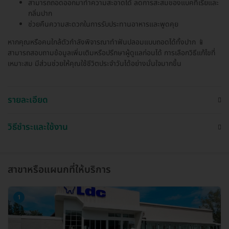
สามารถถอดออกมาทำความสะอาดได้ ลดการสะสมของแบคทีเรียและ
กลิ่นปาก
ช่วยคืนความสะดวกในการรับประทานอาหารและพูดคุย
หากคุณหรือคนใกล้ตัวกำลังพิจารณาทำฟันปลอมแบบถอดได้ทั้งปาก 📱
สามารถสอบถามข้อมูลเพิ่มเติมหรือปรึกษาผู้ดูแลก่อนได้ การเลือกวิธีแก้ไขที่
เหมาะสม มีส่วนช่วยให้คุณใช้ชีวิตประจำวันได้อย่างมั่นใจมากขึ้น
รายละเอียด
วิธีชำระและใช้งาน
สาขาหรือแผนกที่ให้บริการ
1