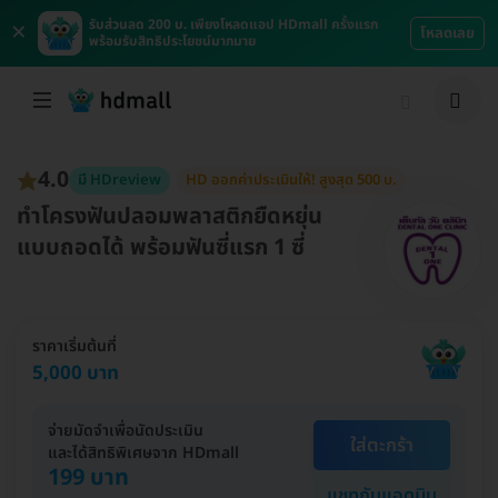
×
รับส่วนลด 200 บ. เพียงโหลดแอป HDmall ครั้งแรก
โหลดเลย
พร้อมรับสิทธิประโยชน์มากมาย
4.0
มี HDreview
HD ออกค่าประเมินให้! สูงสุด 500 บ.
ทำโครงฟันปลอมพลาสติกยืดหยุ่น
แบบถอดได้ พร้อมฟันซี่แรก 1 ซี่
ราคาเริ่มต้นที่
5,000 บาท
จ่ายมัดจำเพื่อนัดประเมิน
ใส่ตะกร้า
และได้สิทธิพิเศษจาก HDmall
199 บาท
แชทกับแอดมิน