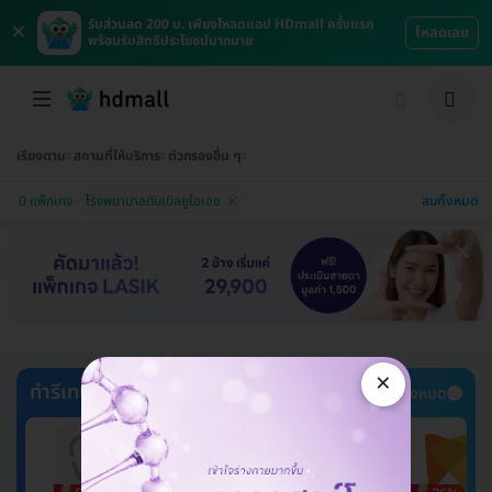
×
รับส่วนลด 200 บ. เพียงโหลดแอป HDmall ครั้งแรก
โหลดเลย
พร้อมรับสิทธิประโยชน์มากมาย
เรียงตาม
สถานที่ให้บริการ
ตัวกรองอื่น ๆ
ลบทั้งหมด
0 แพ็กเกจ
โรงพยาบาลดับเบิลยูไอเอช
×
ทำรีเทนเนอร์ เริ่มชิ้นละ 880 บ.
ดูทั้งหมด