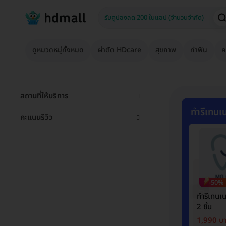
ดูหมวดหมู่ทั้งหมด
ผ่าตัด HDcare
สุขภาพ
ทำฟัน
ค
สถานที่ให้บริการ
ทำรีเทนเน
คะแนนรีวิว
-50%
ทำรีเทนเ
2 ชิ้น
1,990 บ