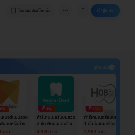
⋯
เข้าสู่ระบบ
โหลดแอปรับโค้ดเพิ่ม
ดูทั้งหมด
26%
-1%
-15%
เทนเนอร์แบบลวด
ทำรีเทนเนอร์แบบลวด
ทำรีเทนเนอร์แบบลวด
ท
น ฟันบนหรือล่าง
2 ชิ้น ฟันบนและล่าง
1 ชิ้น ฟันบนหรือล่าง
2
4 บาท
4,950 บาท
2,969 บาท
3