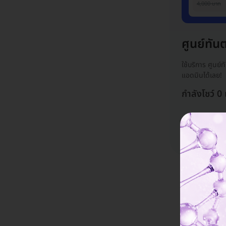
4,000 บาท
ศูนย์ทั
ใช้บริการ ศูนย
แอดมินได้เลย!
กำลังโชว์ 0
ศูนย์ทันตกรรมน