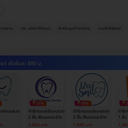
วามงาม
รพ. คลินิกทั้งหมด
สำหรับลูกค้าองค์กร
รวมสิทธิพิเศษ
อร์ เริ่มชิ้นละ 880 บ.
-21%
-50%
-
นอร์แบบลวด
ทำรีเทนเนอร์แบบลวด
ทำรีเทนเนอร์แบบลวด
ทำรี
2 ชิ้น ฟันบนและล่าง
2 ชิ้น ฟันบนและล่าง
1 ชิ้
าท
3,860 บาท
1,990 บาท
1,48