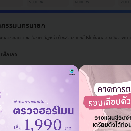
5,000 บาท
4,000 บาท
2,000 
นตกรรมนครนายก
์ทันตกรรมนครนายก ในราคาที่ถูกกว่า ด้วยส่วนลดและโปรโมชั่นมากมายเมื่อจองผ่
 แพ็กเกจ
ลบทั้งหมด
ครนายก
แอดมินพร้อมดูแลคุณทุกวันทางไลน์