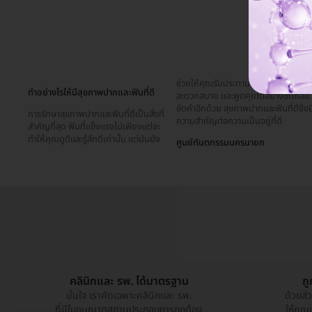
ช่วยให้คุณรับประทานอาหารได้อย่าง
ทำอย่างไรให้มีสุขภาพปากและฟันที่ดี
สะดวกสบาย และพูดคุยได้อย่างชัดถ้อย
ชัดคำอีกด้วย สุขภาพปากและฟันที่ดีจึงม
การรักษาสุขภาพปากและฟันที่ดีเป็นสิ่งที่
ความสำคัญต่อความเป็นอยู่ที่ดี
สำคัญที่สุด ฟันที่แข็งแรงไม่เพียงแต่จะ
ทำให้คุณดูดีและรู้สึกดีเท่านั้น แต่มันยัง
ศูนย์ทันตกรรมนครนายก
คลินิกและ รพ. ได้มาตรฐาน
ถ
มั่นใจ เราคัดเฉพาะคลินิกและ รพ.
ด้วยส่
ที่มีใบอนุญาตสถานประกอบการถูกต้อง
ให้คุณ