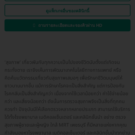
ดูแพ็กเกจอื่นของคลินิกนี้
ถามรายละเอียดและจองคิวผ่าน HD
'สุขภาพ' เกี่ยวพันกับทุกความเป็นไปของชีวิตนับตั้งแต่เกิดจน
กระทั่งตาย เราจึงเห็นการพัฒนาเทคโนโลยีทางการแพทย์ หรือ
คิดค้นนวัตกรรมเกี่ยวกับสุขภาพเสมอๆ เพื่อรักษาชีวิตมนุษย์ให้
ยาวนานมากขึ้น แม้การรักษาโรคจะเป็นสิ่งสำคัญ แต่การป้องกัน
โรคกลับเป็นสิ่งสำคัญกว่า เนื่องจากใช้เวลาน้อยกว่า ค่าใช้จ่ายน้อย
กว่า และเสี่ยงน้อยกว่า ดังนั้นการตรวจสุขภาพจึงเป็นสิ่งที่ทุกคน
ควรทำ ปัจจุบันมีให้เลือกตรวจหลากหลายประเภท สามารถใช้บริการ
ได้ทั้งโรงพยาบาล เมดิคอลเซ็นเตอร์ และคลินิกชั้นนำ อย่าง ตรวจ
สุขภาพผู้ชายและผู้หญิง ใกล้ MRT เพชรบุรี ก็มีหลายแห่งหากคุณ
กำลังมองหาโรงพยาบาล เมดิคอลเซ็นเตอร์ และคลินิกชั้นนำทุกย่าน