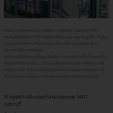
กำลังหาคลินิกตรวจสุขภาพผู้ชายและผู้หญิง ใกล้สถานี MRT
เพชรบุรีอยู่ใช่ไหม? HD ทำลิสต์มาให้คุณแล้ว ลองกดดูที่ตั้ง วิธีเดิน
ทาง เวลาให้บริการ พร้อมเปรียบเทียบแพ็กเกจและราคาโดย
ประมาณได้ข้างล่างนี้เลย
มีคำถามหรือต้องการข้อมูลเพิ่มเติม แอดมินพร้อมให้บริการทุกวัน
ตั้งแต่ 09.00-01.00 น. ถ้าจองแพ็กเกจตรวจสุขภาพผู้ชายและผู้
หญิงผ่าน HD มีส่วนลดหรือแคชแบ็กให้ แถมผ่อน 0% สูงสุด 10
เดือนด้วยนะ! กดเพิ่มเราเป็นเพื่อนทางไลน์
@hdcoth
ได้เลย
N Health (เอ็นเฮลท์) สาขากรุงเทพ
MRT
เพชรบุรี