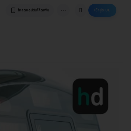
⋯
เข้าสู่ระบบ
โหลดแอปรับโค้ดเพิ่ม