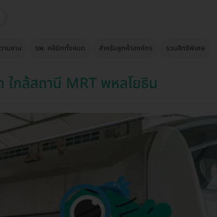
วามงาม
รพ. คลินิกทั้งหมด
สำหรับลูกค้าองค์กร
รวมสิทธิพิเศษ
ด ใกล้สถานี MRT พหลโยธิน