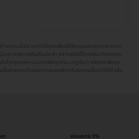
าพ สร้างความมั่นใจ และทำให้ออกเสียงได้ชัดเจนและหลากหลายมาก
ละหมั่นตรวจสุขภาพฟันเป็นประจำ อย่างสมัยนี้ก็หาคลินิกทันตกรรม
ำทั่วกรุงเทพฯ แบบเจาะลึกทุกย่าน มาดูกันว่า คลินิกผ่าฟันคุด
ชั่นล่าสุดจากโรงพยาบาลและคลินิกทันตกรรมชั้นนำได้ที่นี่ หรือ
วลา
ผ่อนสบาย 0%