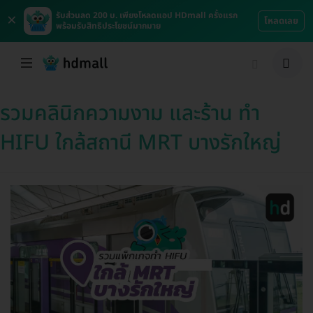
×
รับส่วนลด 200 บ. เพียงโหลดแอป HDmall ครั้งแรก
โหลดเลย
พร้อมรับสิทธิประโยชน์มากมาย
รวมคลินิกความงาม และร้าน ทำ
HIFU ใกล้สถานี MRT บางรักใหญ่