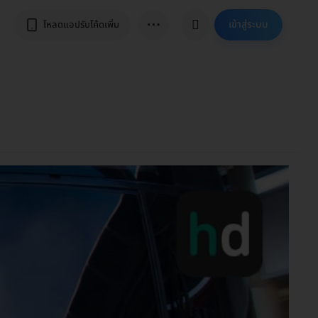
⋯
เข้าสู่ระบบ
โหลดแอปรับโค้ดเพิ่ม