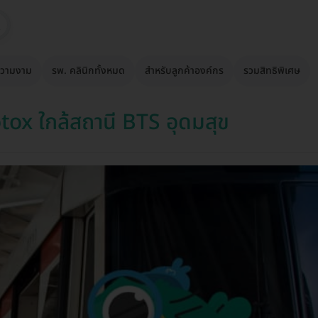
วามงาม
รพ. คลินิกทั้งหมด
สำหรับลูกค้าองค์กร
รวมสิทธิพิเศษ
tox ใกล้สถานี BTS อุดมสุข