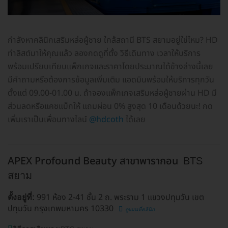
กำลังหาคลินิกเสริมหล่อผู้ชาย ใกล้สถานี BTS สยามอยู่ใช่ไหม? HD
ทำลิสต์มาให้คุณแล้ว ลองกดดูที่ตั้ง วิธีเดินทาง เวลาให้บริการ
พร้อมเปรียบเทียบแพ็กเกจและราคาโดยประมาณได้ข้างล่างนี้เลย
มีคำถามหรือต้องการข้อมูลเพิ่มเติม แอดมินพร้อมให้บริการทุกวัน
ตั้งแต่ 09.00-01.00 น. ถ้าจองแพ็กเกจเสริมหล่อผู้ชายผ่าน HD มี
ส่วนลดหรือแคชแบ็กให้ แถมผ่อน 0% สูงสุด 10 เดือนด้วยนะ! กด
เพิ่มเราเป็นเพื่อนทางไลน์
@hdcoth
ได้เลย
APEX Profound Beauty สาขาพารากอน
BTS
สยาม
991 ห้อง 2-41 ชั้น 2 ถ. พระราม 1 แขวงปทุมวัน เขต
ตั้งอยู่ที่:
ปทุมวัน กรุงเทพมหานคร 10330
ดูแผนที่คลินิก