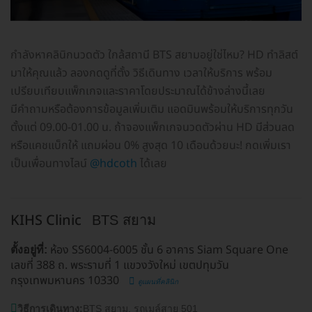
กำลังหาคลินิกนวดตัว ใกล้สถานี BTS สยามอยู่ใช่ไหม? HD ทำลิสต์
มาให้คุณแล้ว ลองกดดูที่ตั้ง วิธีเดินทาง เวลาให้บริการ พร้อม
เปรียบเทียบแพ็กเกจและราคาโดยประมาณได้ข้างล่างนี้เลย
มีคำถามหรือต้องการข้อมูลเพิ่มเติม แอดมินพร้อมให้บริการทุกวัน
ตั้งแต่ 09.00-01.00 น. ถ้าจองแพ็กเกจนวดตัวผ่าน HD มีส่วนลด
หรือแคชแบ็กให้ แถมผ่อน 0% สูงสุด 10 เดือนด้วยนะ! กดเพิ่มเรา
เป็นเพื่อนทางไลน์
@hdcoth
ได้เลย
KIHS Clinic
BTS สยาม
ห้อง SS6004-6005 ชั้น 6 อาคาร Siam Square One
ตั้งอยู่ที่:
เลขที่ 388 ถ. พระรามที่ 1 แขวงวังใหม่ เขตปทุมวัน
กรุงเทพมหานคร 10330
ดูแผนที่คลินิก
วิธีการเดินทาง:
BTS สยาม, รถเมล์สาย 501