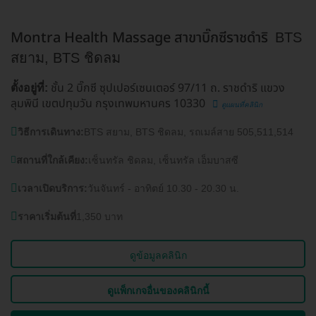
Montra Health Massage สาขาบิ๊กซีราชดำริ
BTS
สยาม, BTS ชิดลม
ชั้น 2 บิ๊กซี ซุปเปอร์เซนเตอร์ 97/11 ถ. ราชดำริ แขวง
ตั้งอยู่ที่:
ลุมพินี เขตปทุมวัน กรุงเทพมหานคร 10330
ดูแผนที่คลินิก
วิธีการเดินทาง:
BTS สยาม, BTS ชิดลม, รถเมล์สาย 505,511,514
สถานที่ใกล้เคียง:
เซ็นทรัล ชิดลม, เซ็นทรัล เอ็มบาสซี
เวลาเปิดบริการ:
วันจันทร์ - อาทิตย์ 10.30 - 20.30 น.
ราคาเริ่มต้นที่
1,350 บาท
ดูข้อมูลคลินิก
ดูแพ็กเกจอื่นของคลินิกนี้