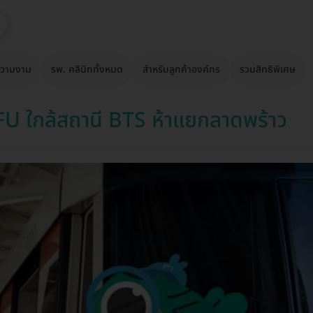
วามงาม
รพ. คลินิกทั้งหมด
สำหรับลูกค้าองค์กร
รวมสิทธิพิเศษ
FU ใกล้สถานี BTS ห้าแยกลาดพร้าว