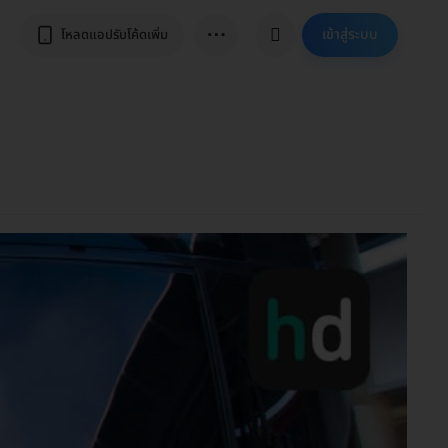
⋯
เข้าสู่ระบบ
โหลดแอปรับโค้ดเพิ่ม