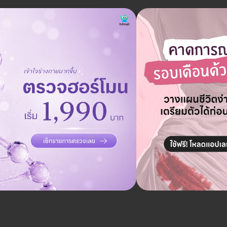
์มาให้คุณแล้ว ลองกดดูที่ตั้ง วิธีเดินทาง เวลาให้บริการ พร้อมเปรียบ
น ตั้งแต่ 09.00-01.00 น. ถ้าจองแพ็กเกจทำเล็บผ่าน HD มีส่วนลดหรือแค
. เพลินจิต แขวงลุมพินี เขตปทุมวัน กรุงเทพมหานคร 10330
ดูแผนที่ค