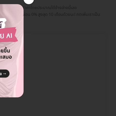
เทียบแพ็กเกจและราคาโดยประมาณได้ข้างล่างนี้เลย
ชแบ็กให้ แถมผ่อน 0% สูงสุด 10 เดือนด้วยนะ! กดเพิ่มเราเป็น
ลินิก