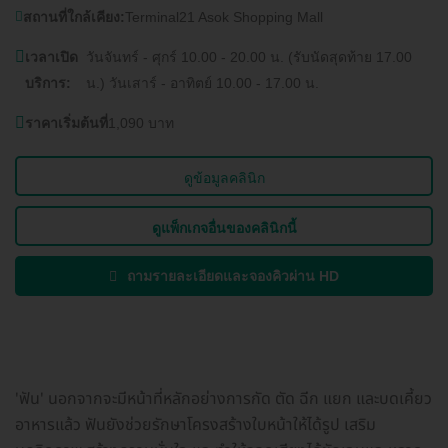
สถานที่ใกล้เคียง:
Terminal21 Asok Shopping Mall
เวลาเปิด
วันจันทร์ - ศุกร์ 10.00 - 20.00 น. (รับนัดสุดท้าย 17.00
บริการ:
น.) วันเสาร์ - อาทิตย์ 10.00 - 17.00 น.
ราคาเริ่มต้นที่
1,090 บาท
ดูข้อมูลคลินิก
ดูแพ็กเกจอื่นของคลินิกนี้
ถามรายละเอียดและจองคิวผ่าน HD
'ฟัน' นอกจากจะมีหน้าที่หลักอย่างการกัด ตัด ฉีก แยก และบดเคี้ยว
อาหารแล้ว ฟันยังช่วยรักษาโครงสร้างใบหน้าให้ได้รูป เสริม