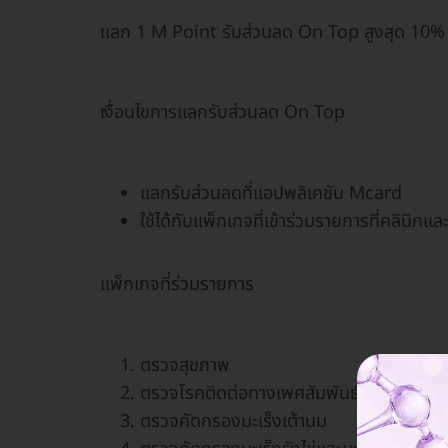
แลก 1 M Point รับส่วนลด On Top สูงสุด 10% ต
เงื่อนไขการแลกรับส่วนลด On Top
แลกรับส่วนลดที่แอปพลิเคชัน Mcard
ใช้ได้กับแพ็กเกจที่เข้าร่วมรายการที่คลินิกแล
แพ็กเกจที่ร่วมรายการ
ตรวจสุขภาพ
ตรวจโรคติดต่อทางเพศสัมพันธ์
ตรวจคัดกรองมะเร็งเต้านม