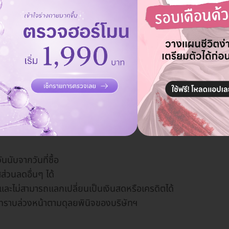
ก
อปพลิเคชัน Mcard
นับจากวันที่ซื้อ
่วนลดอื่นๆ ได้
ิน และไม่สามารถแลกเปลี่ยนเป็นเงินสดหรือเครดิตได้
ห้ทราบล่วงหน้าตามดุลยพินิจของบริษัทฯ