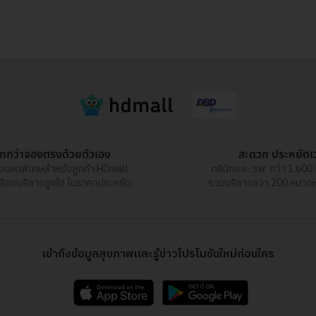
ูกกว่าจองตรงด้วยตัวเอง
สะดวก ประหยัดเ
่วนลดพิเศษสำหรับลูกค้า HDmall
คลินิกและ รพ. กว่า 1,600 
เลือกบริการถูกใจ ในราคาประหยัด
รวมบริการกว่า 200 หมวดหมู
เข้าถึงข้อมูลสุขภาพและรู้ข่าวโปรโมชันใหม่ก่อนใคร