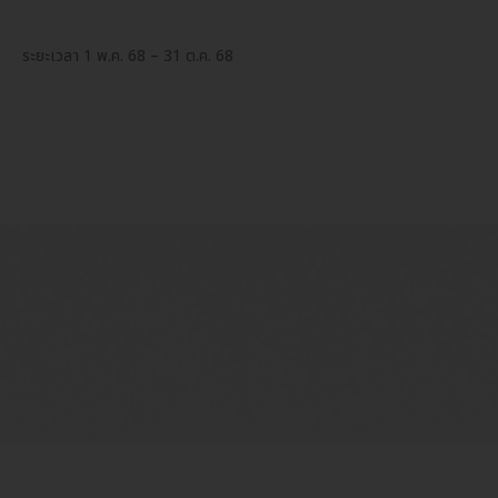
ระยะเวลา 1 พ.ค. 68 – 31 ต.ค. 68