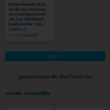
กำจัดไฝ ขี้แมลงวัน ติ่งเนื้อ
กระเนื้อ ด้วย CO2 Laser
ขนาดเส้นผ่านศูนย์กลางไม่
เกิน 2 มม. ไม่จำกัดจุดทั่ว
ใบหน้าและลำคอ 1 ครั้ง
3,899 บาท
9,000 บาท
ประหยัด57%
ดูเพิ่มเติม
ดูแลช่องปากและฟัน ยิ้มกว้างกว่าเดิม
ตรวจฟัน และฟอกสีฟัน