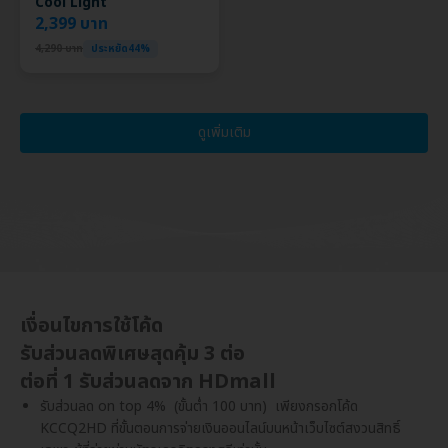
Cool Light
2,399 บาท
4,290 บาท
ประหยัด44%
ดูเพิ่มเติม
เงื่อนไขการใช้โค้ด
รับส่วนลดพิเศษสุดคุ้ม 3 ต่อ
ต่อที่ 1 รับส่วนลดจาก HDmall
รับส่วนลด on top 4% (ขั้นต่ำ 100 บาท) เพียงกรอกโค้ด
KCCQ2HD ที่ขั้นตอนการจ่ายเงินออนไลน์บนหน้าเว็บไซต์สงวนสิทธิ์