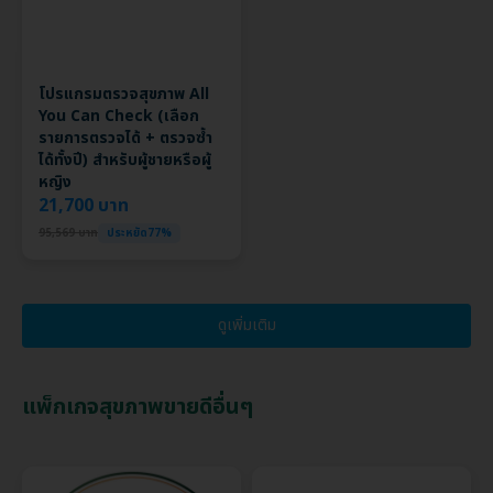
โปรแกรมตรวจสุขภาพ All
You Can Check (เลือก
รายการตรวจได้ + ตรวจซ้ำ
ได้ทั้งปี) สำหรับผู้ชายหรือผู้
หญิง
21,700 บาท
95,569 บาท
ประหยัด77%
ดูเพิ่มเติม
แพ็กเกจสุขภาพขายดีอื่นๆ