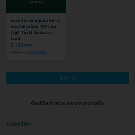
ตรวจหาสารก่อภูมิแพ้อาหาร
และสิ่งแวดล้อม 107 ชนิด
(IgE Test) ด้วยวิธีเจาะ
เลือด
3,150 บาท
6,000 บาท
ประหยัด48%
ดูเพิ่มเติม
ช้อปดีลทำสวย จองง่ายจ่ายคุ้ม
เลเซอร์ขน