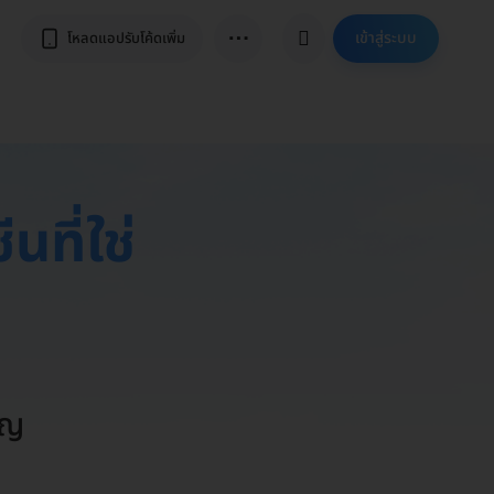
⋯
เข้าสู่ระบบ
โหลดแอปรับโค้ดเพิ่ม
ีนที่ใช่
ัญ