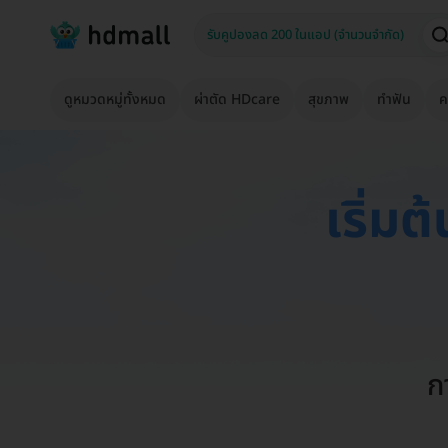
ดูหมวดหมู่ทั้งหมด
ผ่าตัด HDcare
สุขภาพ
ทำฟัน
ค
เริ่มต้
ก