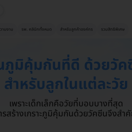
วามงาม
รพ. คลินิกทั้งหมด
สำหรับลูกค้าองค์กร
รวมสิทธิพิเศษ
นภูมิคุ้มกันที่ดี ด้วยวัคซ
สำหรับลูกในแต่ละวัย
เพราะเด็กเล็กคือวัยที่บอบบางที่สุด
ารสร้างเกราะภูมิคุ้มกันด้วยวัคซีนจึงสำค