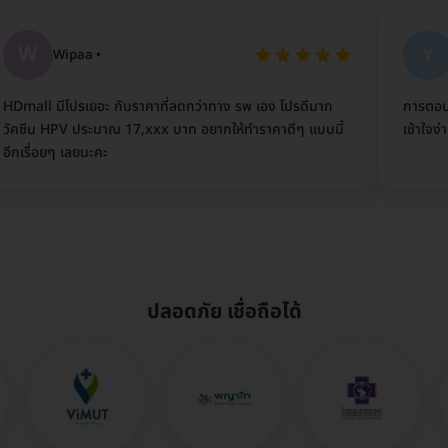
Y
ipaa •
Yok Natc
โปรเยอะ กับราคาที่ลดกว่าทาง รพ เอง โปรดีมาก
การตอบคำถามรวดเร
V ประมาณ 17,xxx บาท อยากให้ทำราคาดีๆ แบบนี้
เข้าใจง่าย เป็นช่
 เลยนะคะ
ปลอดภัย เชื่อถือได้