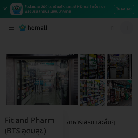
×
รับส่วนลด 200 บ. เพียงโหลดแอป HDmall ครั้งแรก
โหลดเลย
พร้อมรับสิทธิประโยชน์มากมาย
Fit and Pharm
อาหารเสริมและอื่นๆ
(BTS อุดมสุข)