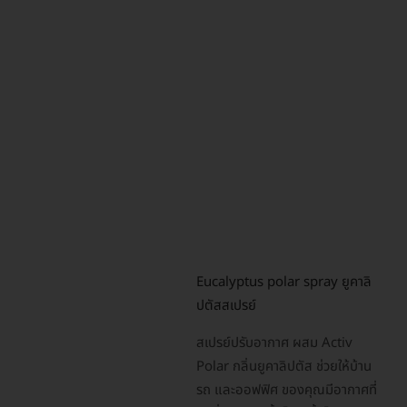
Eucalyptus polar spray ยูคาลิ
ปตัสสเปรย์
สเปรย์ปรับอากาศ ผสม Activ
Polar กลิ่นยูคาลิปตัส ช่วยให้บ้าน
รถ และออฟฟิศ ของคุณมีอากาศที่