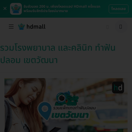
×
รับส่วนลด 200 บ. เพียงโหลดแอป HDmall ครั้งแรก
โหลดเลย
พร้อมรับสิทธิประโยชน์มากมาย
รวมโรงพยาบาล และคลินิก ทำฟัน
ปลอม เขตวัฒนา