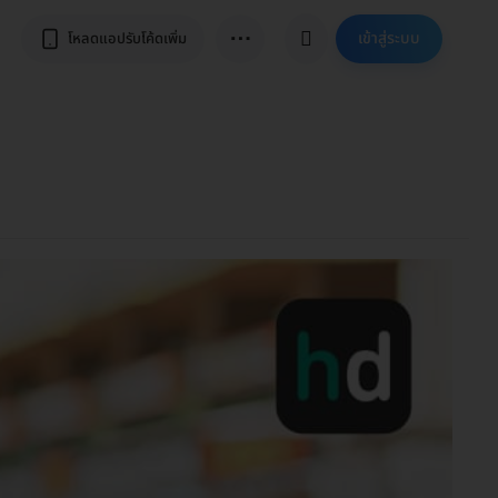
⋯
เข้าสู่ระบบ
โหลดแอปรับโค้ดเพิ่ม