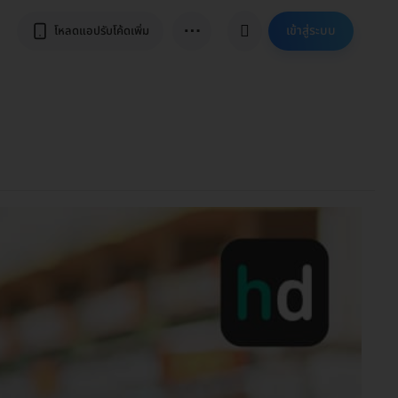
⋯
เข้าสู่ระบบ
โหลดแอปรับโค้ดเพิ่ม