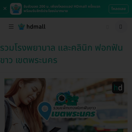
×
รับส่วนลด 200 บ. เพียงโหลดแอป HDmall ครั้งแรก
โหลดเลย
พร้อมรับสิทธิประโยชน์มากมาย
รวมโรงพยาบาล และคลินิก ฟอกฟัน
ขาว เขตพระนคร