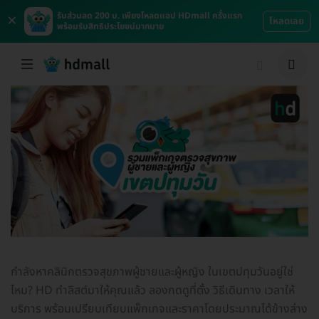
×
รับส่วนลด 200 บ. เพียงโหลดแอป HDmall ครั้งแรก
โหลดเลย
พร้อมรับสิทธิประโยชน์มากมาย
กำลังหาคลินิกตรวจสุขภาพผู้ชายและผู้หญิง ในเขตปทุมวันอยู่ใช่
ไหม? HD ทำลิสต์มาให้คุณแล้ว ลองกดดูที่ตั้ง วิธีเดินทาง เวลาให้
บริการ พร้อมเปรียบเทียบแพ็กเกจและราคาโดยประมาณได้ข้างล่าง