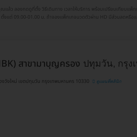
ุณแล้ว ลองกดดูที่ตั้ง วิธีเดินทาง เวลาให้บริการ พร้อมเปรียบเทียบแพ
น ตั้งแต่ 09.00-01.00 น. ถ้าจองแพ็กเกจนวดตัวผ่าน HD มีส่วนลดหรือแ
BK) สาขามาบุญครอง
ปทุมวัน, กรุง
แขวงวังใหม่ เขตปทุมวัน กรุงเทพมหานคร 10330
ดูแผนที่คลินิก