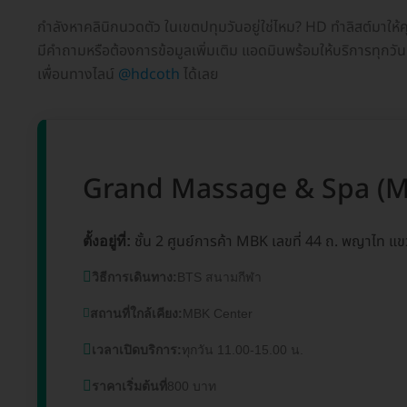
กำลังหาคลินิกนวดตัว ในเขตปทุมวันอยู่ใช่ไหม? HD ทำลิสต์มาให้ค
มีคำถามหรือต้องการข้อมูลเพิ่มเติม แอดมินพร้อมให้บริการทุกวั
เพื่อนทางไลน์
@hdcoth
ได้เลย
Grand Massage & Spa (M
ชั้น 2 ศูนย์การค้า MBK เลขที่ 44 ถ. พญาไท 
ตั้งอยู่ที่:
วิธีการเดินทาง:
BTS สนามกีฬา
สถานที่ใกล้เคียง:
MBK Center
เวลาเปิดบริการ:
ทุกวัน 11.00-15.00 น.
ราคาเริ่มต้นที่
800 บาท