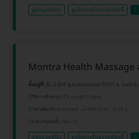
ดูข้อมูลคลินิก
ดูแพ็กเกจอื่นของคลินิกนี้
Montra Health Massage สาข
ชั้น 2 บิ๊กซี ซุปเปอร์เซนเตอร์ 97/11 ถ. ราชด
ตั้งอยู่ที่:
วิธีการเดินทาง:
BTS สยามBTS ชิดลม
เวลาเปิดบริการ:
วันจันทร์ - อาทิตย์ 10.30 - 20.30 น.
ราคาเริ่มต้นที่
1,350 บาท
ดูข้อมูลคลินิก
ดูแพ็กเกจอื่นของคลินิกนี้