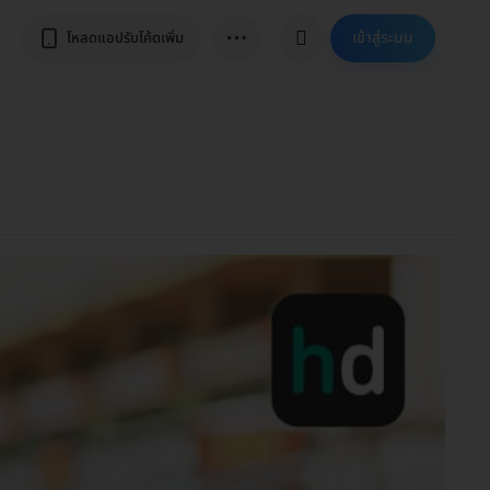
⋯
เข้าสู่ระบบ
โหลดแอปรับโค้ดเพิ่ม