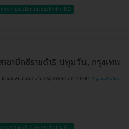
ถามรายละเอียดและจองคิวผ่าน HD
าบิ๊กซีราชดำริ
ปทุมวัน, กรุงเทพ
ำริ แขวงลุมพินี เขตปทุมวัน กรุงเทพมหานคร 10330
ดูแผนที่คลินิก
ถามรายละเอียดและจองคิวผ่าน HD