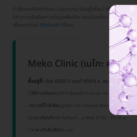
กำลังหาคลินิกกำจัดขน ในเขตปทุมวันอยู่ใช่ไหม? HD ทำลิสต์มาให้
มีคำถามหรือต้องการข้อมูลเพิ่มเติม แอดมินพร้อมให้บริการทุกวั
เพื่อนทางไลน์
@hdcoth
ได้เลย
Meko Clinic (เมโกะ คลินิก) ส
ห้อง B505/1 เลขที่ 999/9 ถ. พระราม 1 แขวง
ตั้งอยู่ที่:
วิธีการเดินทาง:
BTS ชิดลมBTS สยาม, รถเมล์สาย 501,5
สถานที่ใกล้เคียง:
ศูนย์การค้า Central World, สยามพาราก
เวลาเปิดบริการ:
วันจันทร์ - อาทิตย์ 10.00 - 21.00 น.
ราคาเริ่มต้นที่
999 บาท