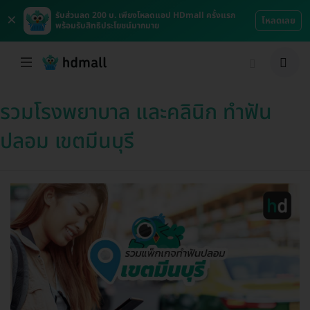
×
รับส่วนลด 200 บ. เพียงโหลดแอป HDmall ครั้งแรก
โหลดเลย
พร้อมรับสิทธิประโยชน์มากมาย
รวมโรงพยาบาล และคลินิก ทำฟัน
ปลอม เขตมีนบุรี