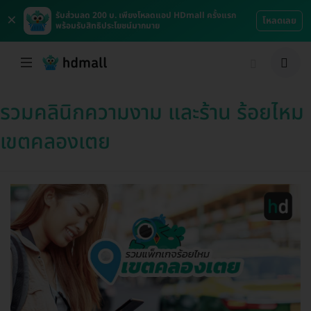
×
รับส่วนลด 200 บ. เพียงโหลดแอป HDmall ครั้งแรก
โหลดเลย
พร้อมรับสิทธิประโยชน์มากมาย
รวมคลินิกความงาม และร้าน ร้อยไหม
เขตคลองเตย