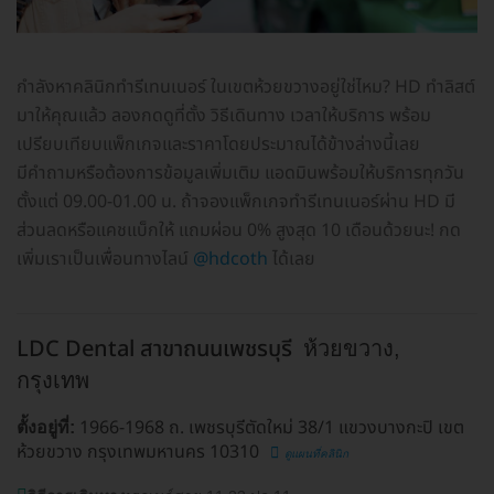
กำลังหาคลินิกทำรีเทนเนอร์ ในเขตห้วยขวางอยู่ใช่ไหม? HD ทำลิสต์
มาให้คุณแล้ว ลองกดดูที่ตั้ง วิธีเดินทาง เวลาให้บริการ พร้อม
เปรียบเทียบแพ็กเกจและราคาโดยประมาณได้ข้างล่างนี้เลย
มีคำถามหรือต้องการข้อมูลเพิ่มเติม แอดมินพร้อมให้บริการทุกวัน
ตั้งแต่ 09.00-01.00 น. ถ้าจองแพ็กเกจทำรีเทนเนอร์ผ่าน HD มี
ส่วนลดหรือแคชแบ็กให้ แถมผ่อน 0% สูงสุด 10 เดือนด้วยนะ! กด
เพิ่มเราเป็นเพื่อนทางไลน์
@hdcoth
ได้เลย
LDC Dental สาขาถนนเพชรบุรี
ห้วยขวาง,
กรุงเทพ
1966-1968 ถ. เพชรบุรีตัดใหม่ 38/1 แขวงบางกะปิ เขต
ตั้งอยู่ที่:
ห้วยขวาง กรุงเทพมหานคร 10310
ดูแผนที่คลินิก