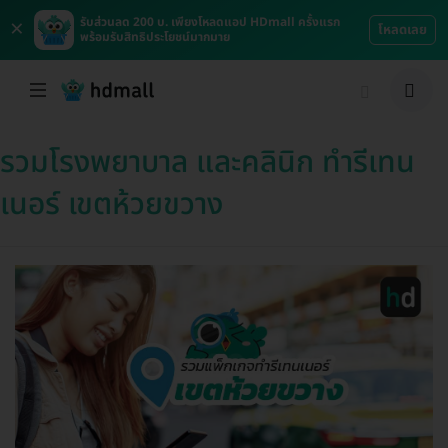
×
รับส่วนลด 200 บ. เพียงโหลดแอป HDmall ครั้งแรก
โหลดเลย
พร้อมรับสิทธิประโยชน์มากมาย
รวมโรงพยาบาล และคลินิก ทำรีเทน
เนอร์ เขตห้วยขวาง