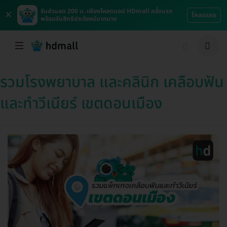
×
รับส่วนลด 200 บ. เพียงโหลดแอป HDmall ครั้งแรก
โหลดเลย
พร้อมรับสิทธิประโยชน์มากมาย
รวมโรงพยาบาล และคลินิก เคลือบฟัน
และทำวีเนียร์ เขตดอนเมือง