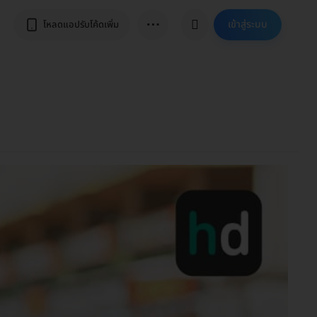
⋯
เข้าสู่ระบบ
โหลดแอปรับโค้ดเพิ่ม