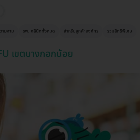
วามงาม
รพ. คลินิกทั้งหมด
สำหรับลูกค้าองค์กร
รวมสิทธิพิเศษ
IFU เขตบางกอกน้อย