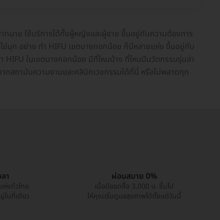
าย ใช้บริการได้ทั้งผู้หญิงและผู้ชาย ขึ้นอยู่กับความต้องการ
ข่มุก อย่าง ทำ HIFU เขตบางกอกน้อย ก็มีหลายแห่ง ขึ้นอยู่กับ
HIFU ในเขตบางกอกน้อย มีที่ไหนบ้าง ที่ไหนมีนวัตกรรมรุ่นล่า
ดจากสถาบันความงามและคลินิกเวชกรรมได้ที่นี่ หรือไม่พลาดทุก
วลา
ผ่อนสบาย 0%
แห่งทั่วไทย
เมื่อมียอดซื้อ 3,000 บ. ขึ้นไป
่ในที่เดียว
ให้คุณเริ่มดูแลสุขภาพได้ตั้งแต่วันนี้