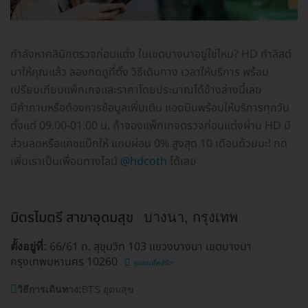
กำลังหาคลินิกตรวจก่อนแต่ง ในเขตบางนาอยู่ใช่ไหม? HD ทำลิสต์
มาให้คุณแล้ว ลองกดดูที่ตั้ง วิธีเดินทาง เวลาให้บริการ พร้อม
เปรียบเทียบแพ็กเกจและราคาโดยประมาณได้ข้างล่างนี้เลย
มีคำถามหรือต้องการข้อมูลเพิ่มเติม แอดมินพร้อมให้บริการทุกวัน
ตั้งแต่ 09.00-01.00 น. ถ้าจองแพ็กเกจตรวจก่อนแต่งผ่าน HD มี
ส่วนลดหรือแคชแบ็กให้ แถมผ่อน 0% สูงสุด 10 เดือนด้วยนะ! กด
เพิ่มเราเป็นเพื่อนทางไลน์
@hdcoth
ได้เลย
มิตรไมตรี สาขาอุดมสุข
บางนา, กรุงเทพ
66/61 ถ. สุขุมวิท 103 แขวงบางนา เขตบางนา
ตั้งอยู่ที่:
กรุงเทพมหานคร 10260
ดูแผนที่คลินิก
วิธีการเดินทาง:
BTS อุดมสุข