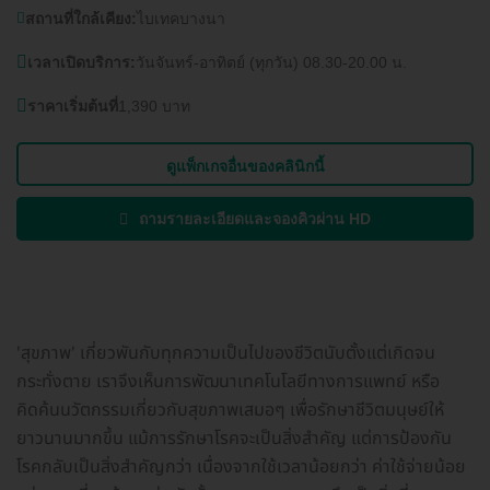
สถานที่ใกล้เคียง:
ไบเทคบางนา
เวลาเปิดบริการ:
วันจันทร์-อาทิตย์ (ทุกวัน) 08.30-20.00 น.
ราคาเริ่มต้นที่
1,390 บาท
ดูแพ็กเกจอื่นของคลินิกนี้
ถามรายละเอียดและจองคิวผ่าน HD
'สุขภาพ' เกี่ยวพันกับทุกความเป็นไปของชีวิตนับตั้งแต่เกิดจน
กระทั่งตาย เราจึงเห็นการพัฒนาเทคโนโลยีทางการแพทย์ หรือ
คิดค้นนวัตกรรมเกี่ยวกับสุขภาพเสมอๆ เพื่อรักษาชีวิตมนุษย์ให้
ยาวนานมากขึ้น แม้การรักษาโรคจะเป็นสิ่งสำคัญ แต่การป้องกัน
โรคกลับเป็นสิ่งสำคัญกว่า เนื่องจากใช้เวลาน้อยกว่า ค่าใช้จ่ายน้อย