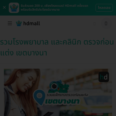
×
รับส่วนลด 200 บ. เพียงโหลดแอป HDmall ครั้งแรก
โหลดเลย
พร้อมรับสิทธิประโยชน์มากมาย
รวมโรงพยาบาล และคลินิก ตรวจก่อน
แต่ง เขตบางนา