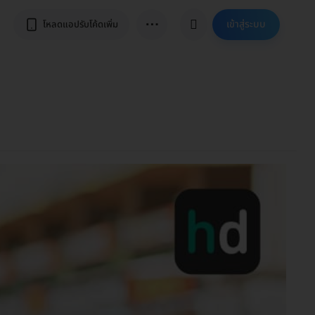
⋯
เข้าสู่ระบบ
โหลดแอปรับโค้ดเพิ่ม