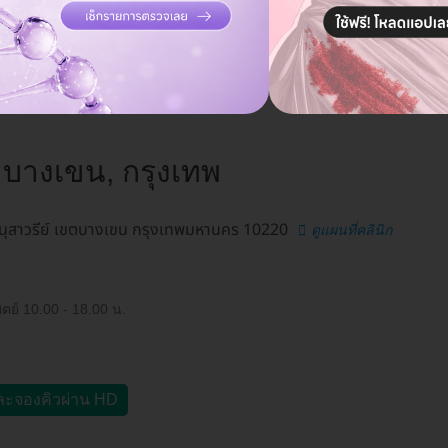
บางเขน, กรุงเทพ
นุสาวรีย์ เขตบางเขน กรุงเทพมหานคร 10220
ดูแผนที่คลินิก
ิตย์ 10.00 - 18.00 น.
ละจองคิวผ่าน HD