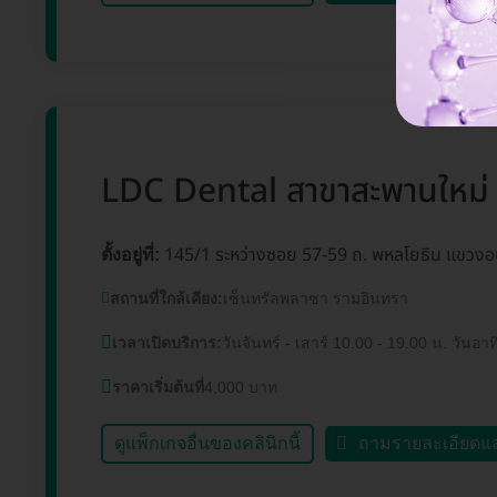
LDC Dental สาขาสะพานใหม่
145/1 ระหว่างซอย 57-59 ถ. พหลโยธิน แขวงอ
ตั้งอยู่ที่:
สถานที่ใกล้เคียง:
เซ็นทรัลพลาซา รามอินทรา
เวลาเปิดบริการ:
วันจันทร์ - เสาร์ 10.00 - 19.00 น. วันอาท
ราคาเริ่มต้นที่
4,000 บาท
ดูแพ็กเกจอื่นของคลินิกนี้
ถามรายละเอียดแ