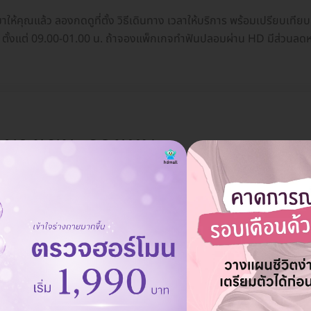
ห้คุณแล้ว ลองกดดูที่ตั้ง วิธีเดินทาง เวลาให้บริการ พร้อมเปรียบเที
ัน ตั้งแต่ 09.00-01.00 น. ถ้าจองแพ็กเกจทำฟันปลอมผ่าน HD มีส่วนลดห
บางเขน, กรุงเทพ
ุสาวรีย์ เขตบางเขน กรุงเทพมหานคร 10220
ดูแผนที่คลินิก
ิตย์ 10.00 - 18.00 น.
ละจองคิวผ่าน HD