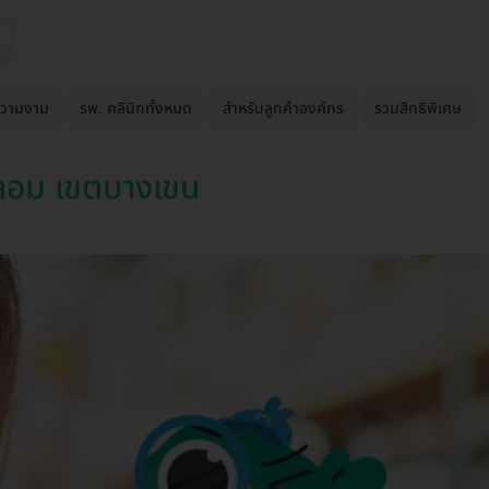
วามงาม
รพ. คลินิกทั้งหมด
สำหรับลูกค้าองค์กร
รวมสิทธิพิเศษ
ลอม เขตบางเขน