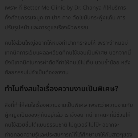
เพราะ ที่ Better Me Clinic by Dr. Chanya ก็ให้บริการ
ทั้งศัลยกรรมจมูก ตา ปาก คาง ตัดไขมันกระพุ้งแก้ม การ
ปรับรูปหน้า และการดูแลเรื่องผิวพรรณ
คนไข้ส่วนใหญ่อยากให้หมอทำปากกระจับให้ เพราะว่าหมอมี
เทคนิคการเย็บแผลละเอียดที่คนไข้ชอบเป็นพิเศษ นอกจากนี้
ยังมีเทคนิคในการผ่าตัดที่ทำให้คนไข้ไม่เจ็บ บวมช้ำน้อย หลัง
ศัลยกรรมไม่จำเป็นต้องลางาน
ทำไมถึงสนใจเรื่องความงามเป็นพิเศษ?
สิ่งที่ทำให้สนใจเรื่องความงามเป็นพิเศษ เพราะว่าความงามกับ
ผู้หญิงเป็นของคู่กันอยู่แล้ว เราจึงอยากนำเทคนิคที่มีช่วยให้
คนไข้สวยขึ้นได้แบบธรรมชาติ ไม่ดูเวอร์ ไม่โป๊ะ อยากจะ
ถ่ายทอดความรู้และประสบการณ์ที่ได้ศึกษามาให้กับสาวๆของ