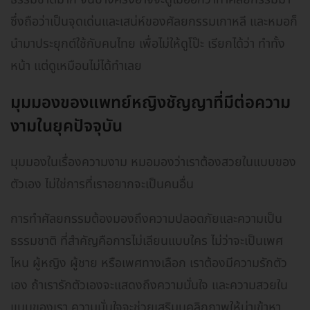
ซึ่งถือว่าเป็นจุดเด่นและเสน่ห์ของศัลยกรรมเกาหลี และหมอก็
นำมาประยุกต์ใช้กับคนไทย เพื่อไม่ให้ดูโป๊ะ เรียกได้ว่า ทำทั้ง
หน้า แต่ดูเหมือนไม่ได้ทำเลย
มุมมองของแพทย์หญิงชัญญาที่มีต่อความ
งามในยุคปัจจุบัน
มุมมองในเรื่องความงาม หมอมองว่าเราต้องสวยในแบบของ
ตัวเอง ไม่ใช่การที่เราอยากจะเป็นคนอื่น
การทำศัลยกรรมต้องมองถึงความปลอดภัยและความเป็น
ธรรมชาติ ที่สำคัญคือการไม่เลียนแบบใคร ไม่ว่าจะเป็นเพศ
ไหน ผู้หญิง ผู้ชาย หรือเพศทางเลือก เราต้องมีความรักตัว
เอง ถ้าเรารักตัวเองจะแสดงถึงความมั่นใจ และความสวยใน
แบบของเรา ความมั่นใจจะช่วยเสริมบุคลิกภาพให้น่าเข้าหา