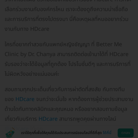
เลือกร่วมงานกับองค์กรไหน เราจะต้องดูถึงความน่าเชื่อถือ
และการบริการที่ตรงไปตรงมา นี่คือเหตุผลที่หมออยากร่วม
งานกับทาง HDcare
ใครที่อยากทำสวยกับแพทย์หญิงชัญญา ที่ Better Me
Clinic by Dr. Chanya สามารถติดต่อเข้ามาได้ที่ HDcare
รับรองว่าจะได้ข้อมูลที่ถูกต้อง โปรโมชั่นดีๆ และการบริการที่
ไม่ผิดหวังอย่างแน่นอนค่ะ
สอบถามทุกประเด็นเกี่ยวกับการผ่าตัดที่สงสัย กับทางทีม
ของ
HDcare
จนกว่าจะมั่นใจ หากต้องการผู้ช่วยประสานงาน
ด้านใดกับทางคลินิกและคุณหมอ หรืออยากสอบถามข้อมูล
เกี่ยวกับบริการ
HDcare
สามารถพูดคุยผ่านทางไลน์
@HDcare
ได้เลย
เราใช้คุกกี้เพื่อให้คุณได้รับประสบการณ์ออนไลน์ที่ดีที่สุด
ได้ที่นี่
ตกลง