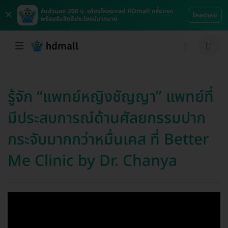
×
รับส่วนลด 200 บ. เพียงโหลดแอป HDmall ครั้งแรก
โหลดเลย
พร้อมรับสิทธิประโยชน์มากมาย
รู้จัก “แพทย์หญิงชัญญา” แพทย์ที่
มีประสบการณ์ด้านศัลยกรรมปาก
กระจับมากกว่าหมื่นเคส ที่ Better
Me Clinic by Dr. Chanya