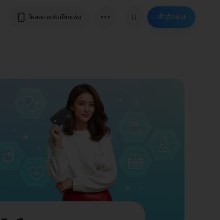
⋯
เข้าสู่ระบบ
โหลดแอปรับโค้ดเพิ่ม