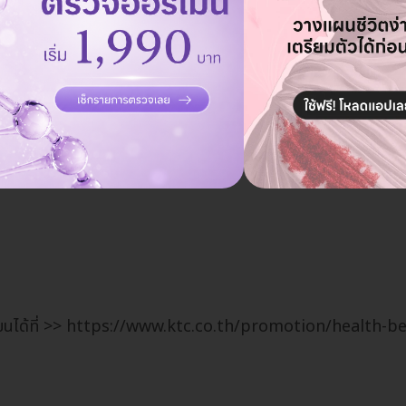
ดยสมาชิกจะต้องได้รับข้อความตอบกลับยืนยันการลงทะเบียนสำเร็จ จึง
ดใช้จ่าย เพื่อรับสิทธิ์ตลอดรายการ
เบียนได้ที่ >> https://www.ktc.co.th/promotion/health-