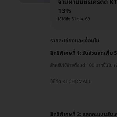
จ่ายผ่านบัตรเครดิต 
13%
ใช้ได้ถึง 31 ธ.ค. 69
รายละเอียดและเงื่อนไข
สิทธิพิเศษที่ 1: รับส่วนลดเพิ่ม
สำหรับใช้จ่ายตั้งแต่ 100 บาทขึ้นไป 
ใช้โค้ด KTCHDMALL
สิทธิพิเศษที่ 2: แลกคะแนนรับ