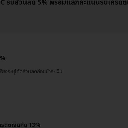
KTC รับส่วนลด 5% พร้อมแลกคะแนนรับเครดิตเ
 5%
เพียงระบุโค้ดส่วนลดก่อนชำระเงิน
เครดิตเงินคืน 13%