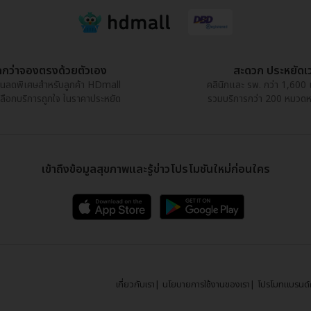
กกว่าจองตรงด้วยตัวเอง
สะดวก ประหยัดเ
วนลดพิเศษสำหรับลูกค้า HDmall
คลินิกและ รพ. กว่า 1,600 
เลือกบริการถูกใจ ในราคาประหยัด
รวมบริการกว่า 200 หมวดหมู่
เข้าถึงข้อมูลสุขภาพและรู้ข่าวโปรโมชันใหม่ก่อนใคร
เกี่ยวกับเรา
นโยบายการใช้งานของเรา
โปรโมทแบรนด