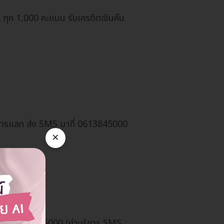
ุก 1,000 คะแนน รับเครดิตเงินคืน
การแลก ส่ง SMS มาที่ 0613845000
×
าที่ 061 384 5000 (ค่าบริการ SMS