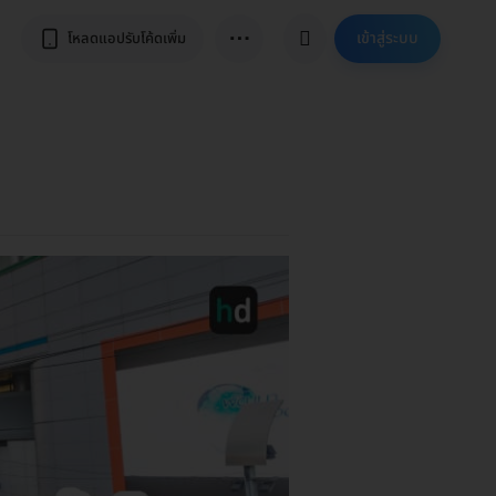
⋯
เข้าสู่ระบบ
โหลดแอปรับโค้ดเพิ่ม