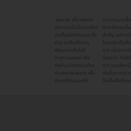
'สุขภาพ' เกี่ยวพันกับ
ยาวนานมากขึ้น แม้การ
ทำ ปัจจุบันมีให้เลือก
กำลังมองหาโรง
และที่ไหนตอบโจทย์ได้
ทุกความเป็นไปของชีวิต
รักษาโรคจะเป็นสิ่ง
ตรวจหลากหลาย
พยาบาล เมดิคอล
มากที่สุด ดูแพ็กเกจ
นับตั้งแต่เกิดจนกระทั่ง
สำคัญ แต่การป้องกัน
ประเภท สามารถใช้
เซ็นเตอร์ และคลินิกชั้น
ตรวจสุขภาพผู้หญิง
ตาย เราจึงเห็นการ
โรคกลับเป็นสิ่งสำคัญ
บริการได้ทั้งโรง
นำทั่วกรุงเทพฯ รับรอง
กรุงเทพฯ เปรียบเทียบ
พัฒนาเทคโนโลยี
กว่า เนื่องจากใช้เวลา
พยาบาล เมดิคอล
ว่า “ไม่ผิดหวังแน่” มาดู
ราคา โปรโมชั่นล่าสุด
ทางการแพทย์ หรือ
น้อยกว่า ค่าใช้จ่ายน้อย
เซ็นเตอร์ และคลินิกชั้น
กันว่า ตรวจสุขภาพผู้
จากโรงพยาบาลและ
คิดค้นนวัตกรรมเกี่ยว
กว่า และเสี่ยงน้อยกว่า
นำ อย่าง ตรวจสุขภาพผู้
หญิง กรุงเทพ มีที่ไหน
คลินิกชั้นนำได้ที่นี่ หรือ
กับสุขภาพเสมอๆ เพื่อ
ดังนั้นการตรวจสุขภาพ
หญิง ในกรุงเทพฯ ก็มี
บ้าง ที่ไหนให้บริการอะไร
ไม่พลาดทุกการอัปเดต
รักษาชีวิตมนุษย์ให้
จึงเป็นสิ่งที่ทุกคนควร
หลายแห่ง หากคุณ
บ้าง มีแพ็กเกจด้วยไหม
แพ็กเกจต่างๆ เมื่อกด