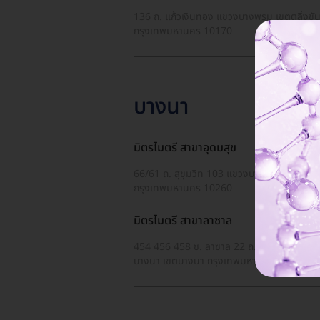
136 ถ. แก้วเงินทอง แขวงบางพรม เขตตลิ่งชั
กรุงเทพมหานคร 10170
บางนา
มิตรไมตรี สาขาอุดมสุข
66/61 ถ. สุขุมวิท 103 แขวงบางนา เขตบางนา
กรุงเทพมหานคร 10260
มิตรไมตรี สาขาลาซาล
454 456 458 ซ. ลาซาล 22 ถ. ลาซาล แขวง
บางนา เขตบางนา กรุงเทพมหานคร 10260