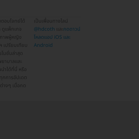
เป็นเพื่อนทางไลน์
@hdcoth
และ
กดดาวน์
โหลดแอป iOS และ
Android