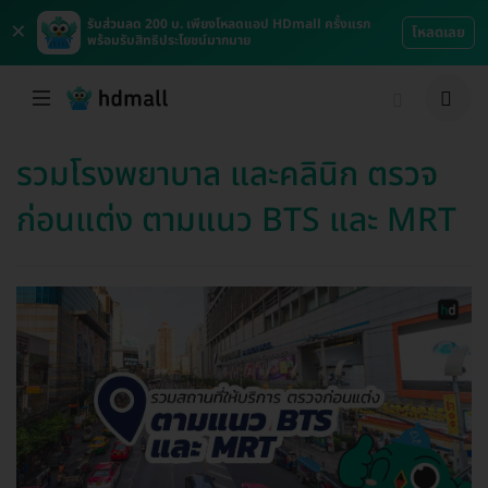
×
รับส่วนลด 200 บ. เพียงโหลดแอป HDmall ครั้งแรก
โหลดเลย
พร้อมรับสิทธิประโยชน์มากมาย
รวมโรงพยาบาล และคลินิก ตรวจ
ก่อนแต่ง ตามแนว BTS และ MRT