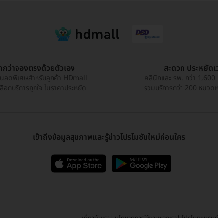
ูกกว่าจองตรงด้วยตัวเอง
สะดวก ประหยัดเ
วนลดพิเศษสำหรับลูกค้า HDmall
คลินิกและ รพ. กว่า 1,600 
เลือกบริการถูกใจ ในราคาประหยัด
รวมบริการกว่า 200 หมวดหมู
เข้าถึงข้อมูลสุขภาพและรู้ข่าวโปรโมชันใหม่ก่อนใคร