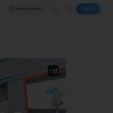
⋯
เข้าสู่ระบบ
โหลดแอปรับโค้ดเพิ่ม
ฯ