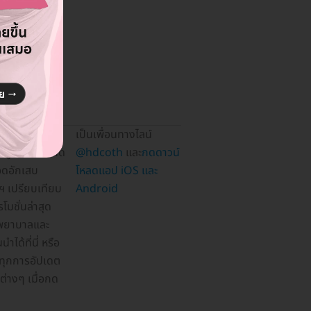
เป็นเพื่อนทางไลน์
@hdcoth
และ
กดดาวน์
โหลดแอป iOS และ
Android