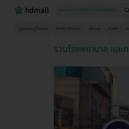
ดูหมวดหมู่ทั้งหมด
ผ่าตัด HDcare
สุขภาพ
ทำฟัน
ค
รวมโรงพยาบาล และคลิ