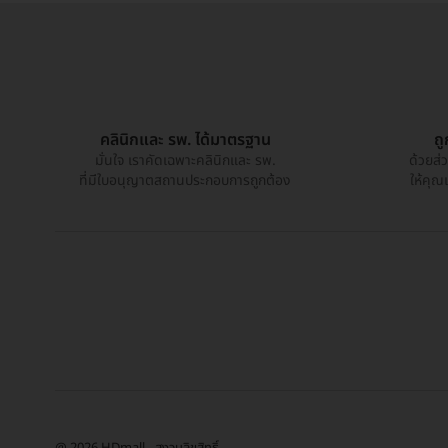
คลินิกและ รพ. ได้มาตรฐาน
ถ
มั่นใจ เราคัดเฉพาะคลินิกและ รพ.
ด้วยส่
ที่มีใบอนุญาตสถานประกอบการถูกต้อง
ให้คุณ