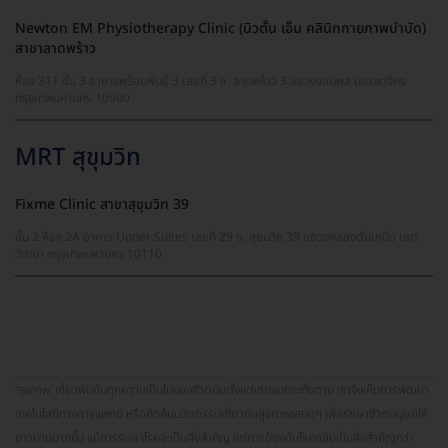
Newton EM Physiotherapy Clinic (นิวตั้น เอ็ม คลินิกกายภาพบำบัด)
สาขาลาดพร้าว
ห้อง 311 ชั้น 3 อาคารพร้อมพันธุ์ 3 เลขที่ 3 ซ. ลาดพร้าว 3 แขวงจอมพล เขตจตุจักร
กรุงเทพมหานคร 10900
MRT สุขุมวิท
Fixme Clinic สาขาสุขุมวิท 39
ชั้น 2 ห้อง 2A อาคาร Upper Suites เลขที่ 29 ซ. สุขมวิท 39 แขวงคลองตันเหนือ เขต
วัฒนา กรุงเทพมหานคร 10110
'สุขภาพ' เกี่ยวพันกับทุกความเป็นไปของชีวิตนับตั้งแต่เกิดจนกระทั่งตาย เราจึงเห็นการพัฒนา
เทคโนโลยีทางการแพทย์ หรือคิดค้นนวัตกรรมเกี่ยวกับสุขภาพเสมอๆ เพื่อรักษาชีวิตมนุษย์ให้
ยาวนานมากขึ้น แม้การรักษาโรคจะเป็นสิ่งสำคัญ แต่การป้องกันโรคกลับเป็นสิ่งสำคัญกว่า