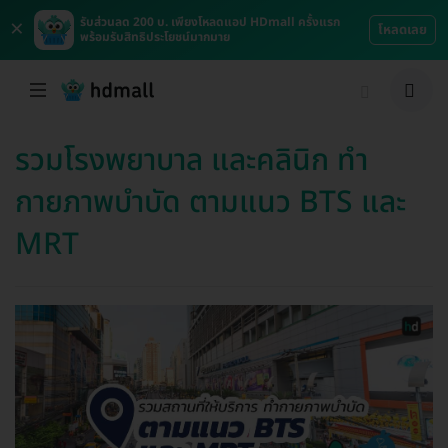
×
รับส่วนลด 200 บ. เพียงโหลดแอป HDmall ครั้งแรก
โหลดเลย
พร้อมรับสิทธิประโยชน์มากมาย
รวมโรงพยาบาล และคลินิก ทำ
กายภาพบำบัด ตามแนว BTS และ
MRT