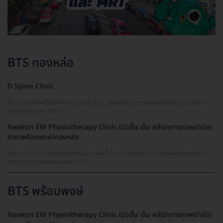
BTS ทองหล่อ
D Spine Clinic
ชั้น 3 อาคารฟิฟตี้ฟิฟท์ พลาซ่า เลขที่ 90 ซ. ทองหล่อ 2 แขวงคลองตันเหนือ เขตวัฒนา
กรุงเทพมหานคร 10110
Newton EM Physiotherapy Clinic (นิวตั้น เอ็ม คลินิกกายภาพบำบัด)
สาขาพร้อมพงษ์/ทองหล่อ
ห้อง 342 ชั้น 4 อาคารแร็คเก็ตคลับ 3 เลขที่ 6, 8 ซ. สุขุมวิท 49/9 แขวงคลองตันเหนือ
เขตวัฒนา กรุงเทพมหานคร 10110
BTS พร้อมพงษ์
Newton EM Physiotherapy Clinic (นิวตั้น เอ็ม คลินิกกายภาพบำบัด)