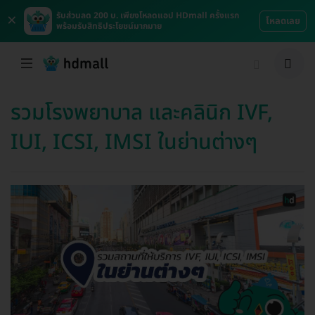
×
รับส่วนลด 200 บ. เพียงโหลดแอป HDmall ครั้งแรก
โหลดเลย
พร้อมรับสิทธิประโยชน์มากมาย
รวมโรงพยาบาล และคลินิก IVF,
IUI, ICSI, IMSI ในย่านต่างๆ