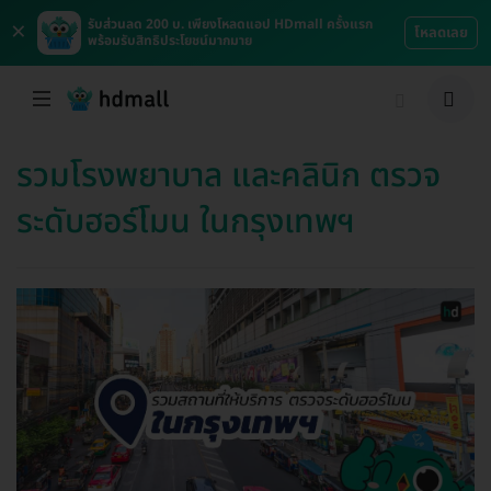
×
รับส่วนลด 200 บ. เพียงโหลดแอป HDmall ครั้งแรก
โหลดเลย
พร้อมรับสิทธิประโยชน์มากมาย
รวมโรงพยาบาล และคลินิก ตรวจ
ระดับฮอร์โมน ในกรุงเทพฯ