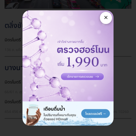
×
ตลิ่งชัน
มิตรไมตรี สาขาแก้วเงินทอง
136 ถ. แก้วเงินทอง แขวงบางพรม เขตตลิ่งชัน กรุงเทพมหานคร 10170
บางนา
มิตรไมตรี สาขาอุดมสุข
66/61 ถ. สุขุมวิท 103 แขวงบางนา เขตบางนา กรุงเทพมหานคร 10260
มิตรไมตรี สาขาลาซาล
454 456 458 ซ. ลาซาล 22 ถ. ลาซาล แขวงบางนา เขตบางนา กรุงเทพมหานคร 10260