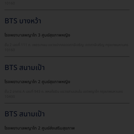
10160
BTS บางหว้า
โรงพยาบาลพญาไท 3 ศูนย์สุขภาพหญิง
ชั้น 2 เลขที่ 111 ถ. เพชรเกษม แขวงปากคลองภาษีเจริญ เขตภาษีเจริญ กรุงเทพมหานคร
10160
BTS สนามเป้า
โรงพยาบาลพญาไท 2 ศูนย์สุขภาพหญิง
ชั้น 2 อาคาร A เลขที่ 943 ถ. พหลโยธิน แขวงสามเสนใน เขตพญาไท กรุงเทพมหานคร
10400
BTS สนามเป้า
โรงพยาบาลพญาไท 2 ศูนย์ส่งเสริมสุขภาพ