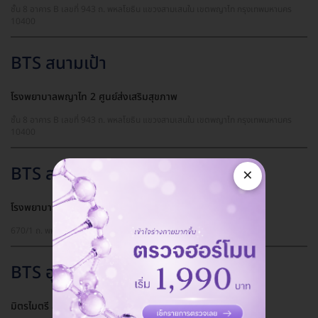
ชั้น 8 อาคาร B เลขที่ 943 ถ. พหลโยธิน แขวงสามเสนใน เขตพญาไท กรุงเทพมหานคร
10400
BTS สนามเป้า
โรงพยาบาลพญาไท 2 ศูนย์ส่งเสริมสุขภาพ
ชั้น 8 อาคาร B เลขที่ 943 ถ. พหลโยธิน แขวงสามเสนใน เขตพญาไท กรุงเทพมหานคร
10400
BTS สะพานควาย
×
โรงพยาบาลเปาโล พหลโยธิน ศูนย์เต้านม
670/1 ถ. พหลโยธิน แขวงสามเสนใน เขตพญาไท กรุงเทพมหานคร 10400
BTS อุดมสุข
มิตรไมตรี สาขาอุดมสุข