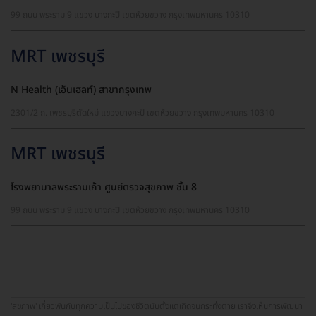
99 ถนน พระราม 9 แขวง บางกะปิ เขตห้วยขวาง กรุงเทพมหานคร 10310
MRT เพชรบุรี
N Health (เอ็นเฮลท์) สาขากรุงเทพ
2301/2 ถ. เพชรบุรีตัดใหม่ แขวงบางกะปิ เขตห้วยขวาง กรุงเทพมหานคร 10310
MRT เพชรบุรี
โรงพยาบาลพระรามเก้า ศูนย์ตรวจสุขภาพ ชั้น 8
99 ถนน พระราม 9 แขวง บางกะปิ เขตห้วยขวาง กรุงเทพมหานคร 10310
'สุขภาพ' เกี่ยวพันกับทุกความเป็นไปของชีวิตนับตั้งแต่เกิดจนกระทั่งตาย เราจึงเห็นการพัฒนา