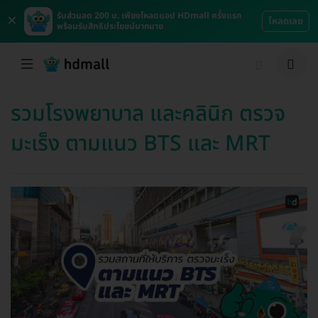
×
รับส่วนลด 200 บ. เพียงโหลดแอป HDmall ครั้งแรก
โหลดเลย
พร้อมรับสิทธิประโยชน์มากมาย
รวมโรงพยาบาล และคลินิก ตรวจ
มะเร็ง ตามแนว BTS และ MRT