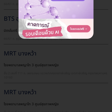
66/61 ถ. สุขุมวิท 103 แขวงบางนา เขตบางนา กรุงเทพมหานคร 10260
BTS อุดมสุข
มิตรไมตรี สาขาอุดมสุข
66/61 ถ. สุขุมวิท 103 แขวงบางนา เขตบางนา กรุงเทพมหานคร 10260
MRT บางหว้า
โรงพยาบาลพญาไท 3 ศูนย์สุขภาพหญิง
ชั้น 2 เลขที่ 111 ถ. เพชรเกษม แขวงปากคลองภาษีเจริญ เขตภาษีเจริญ กรุงเทพมหานคร
10160
MRT บางหว้า
โรงพยาบาลพญาไท 3 ศูนย์สุขภาพหญิง