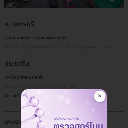
ถ. เพชรบุรี
โรงพยาบาลเพชรเวช ศูนย์ตรวจสุขภาพ
2469/13 ถ. เพชรบุรีตัดใหม่ แขวงบางกะปิ เขตห้วยขวาง กรุงเทพมหานคร 10310
ประชาชื่น
มิตรไมตรี สาขาประชาชื่น
438 ถ. สามัคคี ต. ท่าทราย อ. เมือง จ. นนทบุรี 11000
×
มิตรไมตรี สาขาคลองประปา
207-209 ถ. ประชาชื่น ต. บางเขน อ. เมือง จ. นนทบุรี 11000
พระราม 9