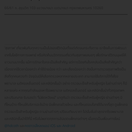
66/61 ถ. สุขุมวิท 103 แขวงบางนา เขตบางนา กรุงเทพมหานคร 10260
'สุขภาพ' เกี่ยวพันกับทุกความเป็นไปของชีวิตนับตั้งแต่เกิดจนกระทั่งตาย เราจึงเห็นการพัฒนา
เทคโนโลยีทางการแพทย์ หรือคิดค้นนวัตกรรมเกี่ยวกับสุขภาพเสมอๆ เพื่อรักษาชีวิตมนุษย์ให้
ยาวนานมากขึ้น แม้การรักษาโรคจะเป็นสิ่งสำคัญ แต่การป้องกันโรคกลับเป็นสิ่งสำคัญกว่า
เนื่องจากใช้เวลาน้อยกว่า ค่าใช้จ่ายน้อย กว่า และเสี่ยงน้อยกว่า ดังนั้นการตรวจสุขภาพจึงเป็น
สิ่งที่ทุกคนควรทำ ปัจจุบันมีให้เลือกตรวจหลากหลายประเภท สามารถใช้บริการได้ทั้งโรง
พยาบาล เมดิคอลเซ็นเตอร์ และคลินิกชั้นนำ อย่าง ตรวจมะเร็งสำหรับผู้หญิง ในย่านต่างๆ ก็มี
หลายแห่ง หากคุณกำลังมองหาโรงพยาบาล เมดิคอลเซ็นเตอร์ และคลินิกชั้นนำทั่วกรุงเทพฯ
และปริมณฑล รับรองว่า “ไม่ผิดหวังแน่” มาดูกันว่า ตรวจมะเร็งสำหรับผู้หญิง ย่านต่างๆ มี
ที่ไหนบ้าง ที่ไหนให้บริการอะไรบ้าง มีแพ็กเกจด้วยไหม และที่ไหนตอบโจทย์ได้มากที่สุด ดูแพ็กเกจ
ตรวจมะเร็งสำหรับผู้หญิง ตามย่านต่างๆ เปรียบเทียบราคา โปรโมชั่นล่าสุดจากโรงพยาบาล
และคลินิกชั้นนำได้ที่นี่ หรือไม่พลาดทุกการอัปเดตแพ็กเกจต่างๆ เมื่อกดเป็นเพื่อนทางไลน์
@hdcoth
และ
กดดาวน์โหลดแอป iOS และ Android