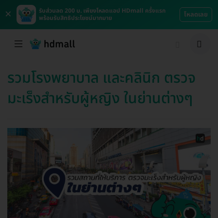
×
รับส่วนลด 200 บ. เพียงโหลดแอป HDmall ครั้งแรก
โหลดเลย
พร้อมรับสิทธิประโยชน์มากมาย
รวมโรงพยาบาล และคลินิก ตรวจ
มะเร็งสำหรับผู้หญิง ในย่านต่างๆ