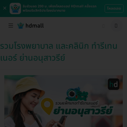
×
รับส่วนลด 200 บ. เพียงโหลดแอป HDmall ครั้งแรก
โหลดเลย
พร้อมรับสิทธิประโยชน์มากมาย
รวมโรงพยาบาล และคลินิก ทำรีเทน
เนอร์ ย่านอนุสาวรีย์