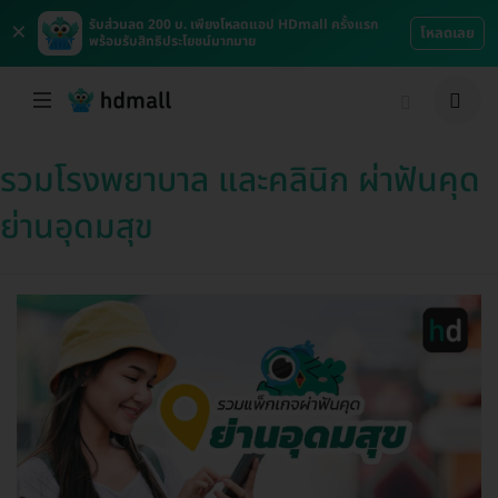
×
รับส่วนลด 200 บ. เพียงโหลดแอป HDmall ครั้งแรก
โหลดเลย
พร้อมรับสิทธิประโยชน์มากมาย
รวมโรงพยาบาล และคลินิก ผ่าฟันคุด
ย่านอุดมสุข