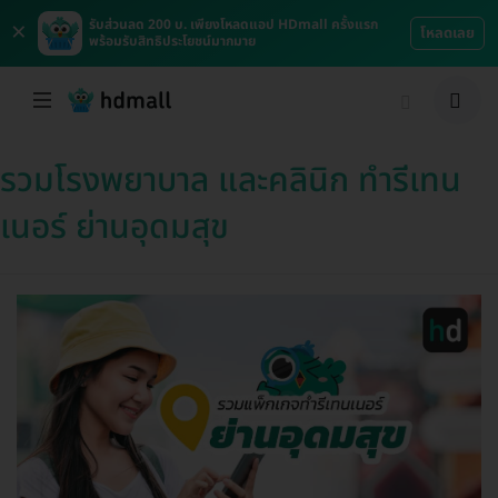
×
รับส่วนลด 200 บ. เพียงโหลดแอป HDmall ครั้งแรก
โหลดเลย
พร้อมรับสิทธิประโยชน์มากมาย
รวมโรงพยาบาล และคลินิก ทำรีเทน
เนอร์ ย่านอุดมสุข