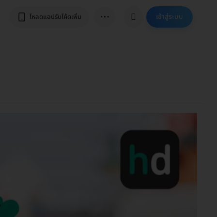
⋯
เข้าสู่ระบบ
โหลดแอปรับโค้ดเพิ่ม