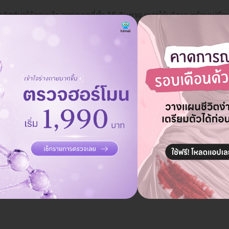
ลิสต์มาให้คุณแล้ว ลองกดดูที่ตั้ง วิธีเดินทาง เวลาให้บริการ พร้อมเป
ัน ตั้งแต่ 09.00-01.00 น. ถ้าจองแพ็กเกจตรวจสุขภาพผู้ชายผ่าน HD มี
สุข
า กรุงเทพมหานคร 10260
ดูแผนที่คลินิก