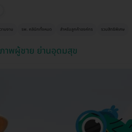
วามงาม
รพ. คลินิกทั้งหมด
สำหรับลูกค้าองค์กร
รวมสิทธิพิเศษ
าพผู้ชาย ย่านอุดมสุข